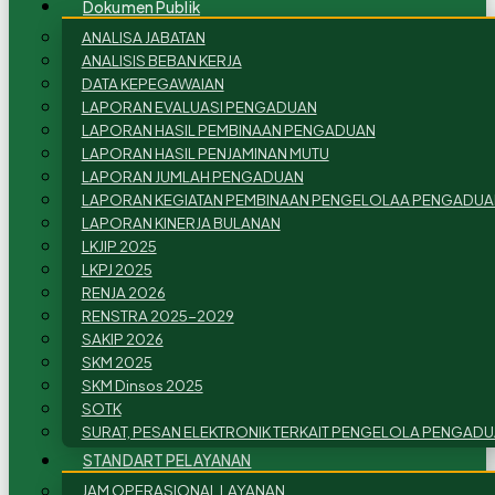
Dokumen Publik
ANALISA JABATAN
ANALISIS BEBAN KERJA
DATA KEPEGAWAIAN
LAPORAN EVALUASI PENGADUAN
LAPORAN HASIL PEMBINAAN PENGADUAN
LAPORAN HASIL PENJAMINAN MUTU
LAPORAN JUMLAH PENGADUAN
LAPORAN KEGIATAN PEMBINAAN PENGELOLAA PENGADUA
LAPORAN KINERJA BULANAN
LKJIP 2025
LKPJ 2025
RENJA 2026
RENSTRA 2025-2029
SAKIP 2026
SKM 2025
SKM Dinsos 2025
SOTK
SURAT, PESAN ELEKTRONIK TERKAIT PENGELOLA PENGAD
STANDART PELAYANAN
JAM OPERASIONAL LAYANAN