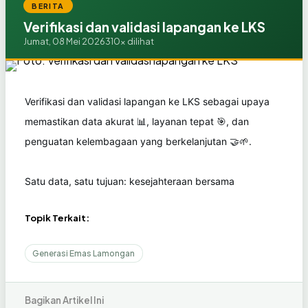
BERITA
Verifikasi dan validasi lapangan ke LKS
Jumat, 08 Mei 2026
310x dilihat
Verifikasi dan validasi lapangan ke LKS sebagai upaya
memastikan data akurat 📊, layanan tepat 🎯, dan
penguatan kelembagaan yang berkelanjutan 🤝🌱.
Satu data, satu tujuan: kesejahteraan bersama
Topik Terkait:
Generasi Emas Lamongan
Bagikan Artikel Ini