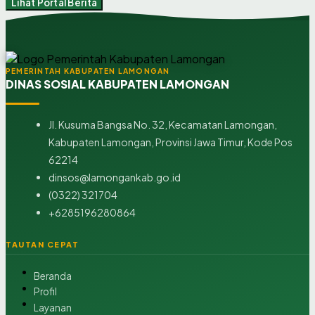
Lihat Portal Berita
PEMERINTAH KABUPATEN LAMONGAN
DINAS SOSIAL KABUPATEN LAMONGAN
Jl. Kusuma Bangsa No. 32, Kecamatan Lamongan,
Kabupaten Lamongan, Provinsi Jawa Timur, Kode Pos
62214
dinsos@lamongankab.go.id
(0322) 321704
+6285196280864
TAUTAN CEPAT
Beranda
Profil
Layanan