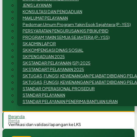
JENIS LAYANAN
KONSULTASI DAN PENGADUAN
MAKLUMAT PELAYANAN
Pedoman Umum Program Yakin Esok Sejahtera (P-YES)
PERSYARATAN PENGURUSAN KIS PBIJK/PBID
PROGRAM YAKIN SEMUA SEJAHTERA (P-YSS)
SK ADMIN LAPOR
SK KOMPENSASI DINAS SOSIAL
SK PENGADUAN 2025
SK STANDAR PELAYANAN (SP) 2025
SK STANDART PELAYANAN 2025
SK TUGAS, FUNGSI, KEWENANGAN PEJABAT DIBIDANG PE
SK TUGAS, FUNGSI, KEWENANGAN PEJABAT DIBIDANG PE
STANDAR OPERASIONAL PROSEDUR
STANDAR PELAYANAN
STANDAR PELAYANAN PENERIMA BANTUAN IURAN
Beranda
Berita
Verifikasi dan validasi lapangan ke LKS