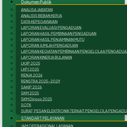
Dokumen Publik
ANALISA JABATAN
ANALISIS BEBAN KERJA
DATA KEPEGAWAIAN
LAPORAN EVALUASI PENGADUAN
LAPORAN HASIL PEMBINAAN PENGADUAN
LAPORAN HASIL PENJAMINAN MUTU
LAPORAN JUMLAH PENGADUAN
LAPORAN KEGIATAN PEMBINAAN PENGELOLAA PENGADUA
LAPORAN KINERJA BULANAN
LKJIP 2025
LKPJ 2025
RENJA 2026
RENSTRA 2025-2029
SAKIP 2026
SKM 2025
SKM Dinsos 2025
SOTK
SURAT, PESAN ELEKTRONIK TERKAIT PENGELOLA PENGAD
STANDART PELAYANAN
JAM OPERASIONAL LAYANAN